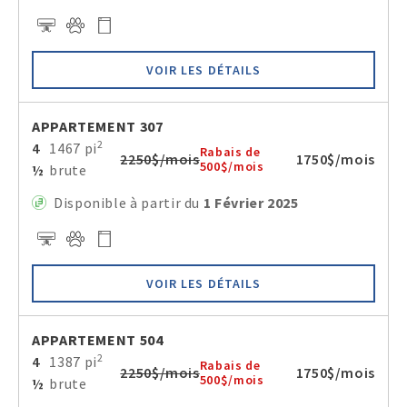
VOIR LES DÉTAILS
APPARTEMENT 307
2
4
1467 pi
Rabais de
2250$/mois
1750$/mois
500$/mois
½
brute
Disponible à partir du
1 Février 2025
VOIR LES DÉTAILS
APPARTEMENT 504
2
4
1387 pi
Rabais de
2250$/mois
1750$/mois
500$/mois
½
brute