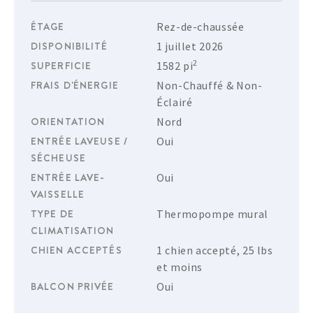
ÉTAGE
Rez-de-chaussée
DISPONIBILITÉ
1 juillet 2026
2
SUPERFICIE
1582 pi
FRAIS D'ÉNERGIE
Non-Chauffé & Non-
Éclairé
ORIENTATION
Nord
ENTRÉE LAVEUSE /
Oui
SÉCHEUSE
ENTRÉE LAVE-
Oui
VAISSELLE
TYPE DE
Thermopompe mural
CLIMATISATION
CHIEN ACCEPTÉS
1 chien accepté, 25 lbs
et moins
BALCON PRIVÉE
Oui