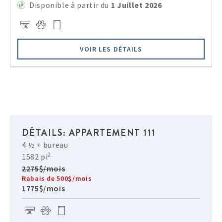
Disponible à partir du
1 Juillet 2026
VOIR LES DÉTAILS
DÉTAILS: APPARTEMENT 111
4 ½ + bureau
2
1582 pi
2275$/mois
Rabais de 500$/mois
1775$/mois