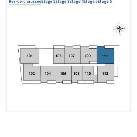
Rez-de-chaussée
Étage 2
Étage 3
Étage 4
Étage 5
Étage 6