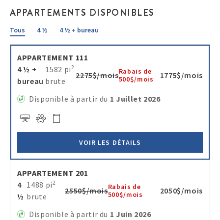
APPARTEMENTS DISPONIBLES
Tous
4 ½
4 ½ + bureau
APPARTEMENT 111
2
4 ½ +
1582 pi
Rabais de
2275$/mois
1775$/mois
500$/mois
bureau
brute
Disponible à partir du
1 Juillet 2026
VOIR LES DÉTAILS
APPARTEMENT 201
2
4
1488 pi
Rabais de
2550$/mois
2050$/mois
500$/mois
½
brute
Disponible à partir du
1 Juin 2026