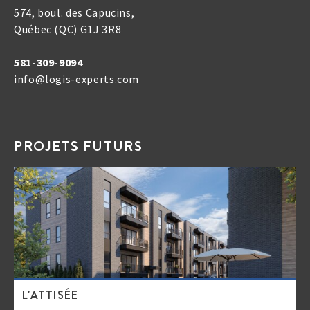
574, boul. des Capucins,
Québec (QC) G1J 3R8
581-309-9094
info@logis-experts.com
PROJETS FUTURS
L'ATTISÉE