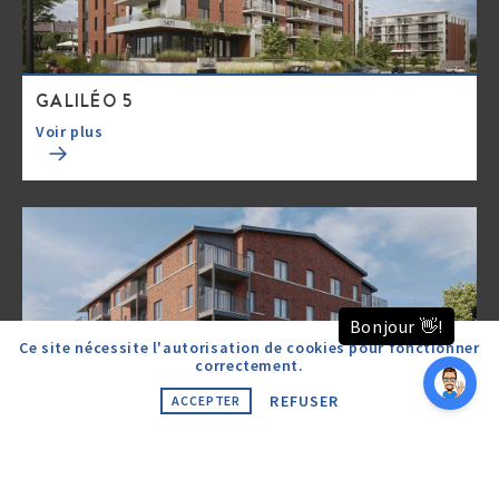
GALILÉO 5
Voir plus
Ce site nécessite l'autorisation de cookies pour fonctionner
correctement.
REFUSER
ACCEPTER
PLACE DU CHATEAU
Voir plus