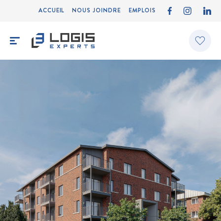
ACCUEIL
NOUS JOINDRE
EMPLOIS