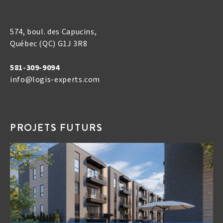
574, boul. des Capucins,
Québec (QC) G1J 3R8
581-309-9094
info@logis-experts.com
PROJETS FUTURS