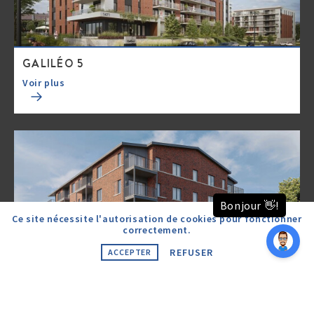
GALILÉO 5
Voir plus
Ce site nécessite l'autorisation de cookies pour fonctionner
correctement.
REFUSER
ACCEPTER
PLACE DU CHATEAU
Voir plus