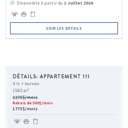
Disponible à partir du
1 Juillet 2026
VOIR LES DÉTAILS
DÉTAILS: APPARTEMENT 111
4 ½ + bureau
2
1582 pi
2275$/mois
Rabais de 500$/mois
1775$/mois