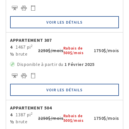
VOIR LES DÉTAILS
APPARTEMENT 307
2
4
1467 pi
Rabais de
2250$/mois
1750$/mois
500$/mois
½
brute
Disponible à partir du
1 Février 2025
VOIR LES DÉTAILS
APPARTEMENT 504
2
4
1387 pi
Rabais de
2250$/mois
1750$/mois
500$/mois
½
brute