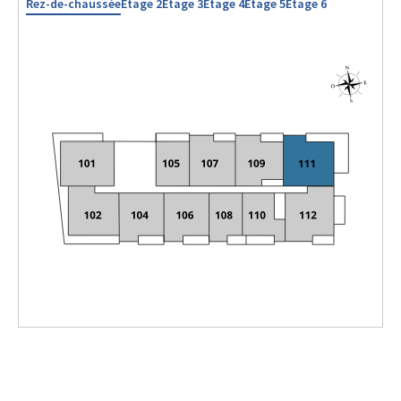
Rez-de-chaussée
Étage 2
Étage 3
Étage 4
Étage 5
Étage 6