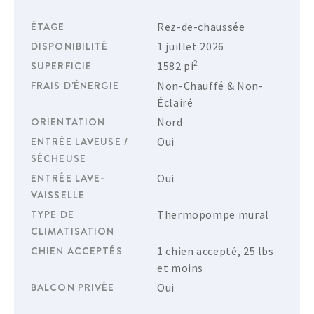
ÉTAGE
Rez-de-chaussée
DISPONIBILITÉ
1 juillet 2026
2
SUPERFICIE
1582 pi
FRAIS D'ÉNERGIE
Non-Chauffé & Non-
Éclairé
ORIENTATION
Nord
ENTRÉE LAVEUSE /
Oui
SÉCHEUSE
ENTRÉE LAVE-
Oui
VAISSELLE
TYPE DE
Thermopompe mural
CLIMATISATION
CHIEN ACCEPTÉS
1 chien accepté, 25 lbs
et moins
BALCON PRIVÉE
Oui