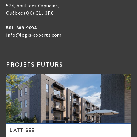
574, boul. des Capucins,
Québec (QC) G1J 3R8
581-309-9094
info@logis-experts.com
PROJETS FUTURS
L'ATTISÉE