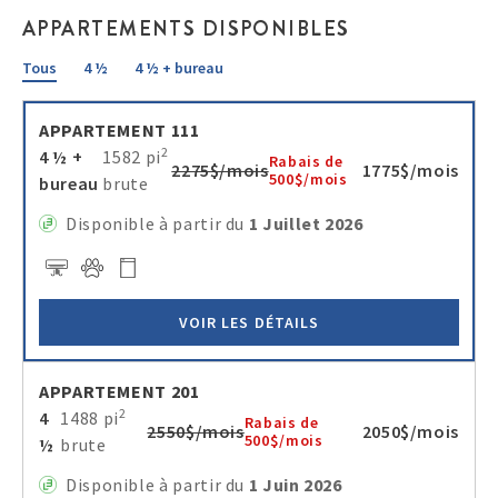
APPARTEMENTS DISPONIBLES
Tous
4 ½
4 ½ + bureau
APPARTEMENT 111
2
4 ½ +
1582 pi
Rabais de
2275$/mois
1775$/mois
500$/mois
bureau
brute
Disponible à partir du
1 Juillet 2026
VOIR LES DÉTAILS
APPARTEMENT 201
2
4
1488 pi
Rabais de
2550$/mois
2050$/mois
500$/mois
½
brute
Disponible à partir du
1 Juin 2026