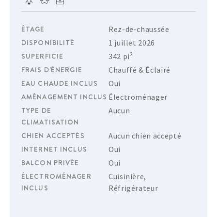
ÉTAGE
Rez-de-chaussée
DISPONIBILITÉ
1 juillet 2026
2
SUPERFICIE
342 pi
FRAIS D'ÉNERGIE
Chauffé & Éclairé
EAU CHAUDE INCLUS
Oui
AMÉNAGEMENT INCLUS
Électroménager
TYPE DE
Aucun
CLIMATISATION
CHIEN ACCEPTÉS
Aucun chien accepté
INTERNET INCLUS
Oui
BALCON PRIVÉE
Oui
ÉLECTROMÉNAGER
Cuisinière,
INCLUS
Réfrigérateur