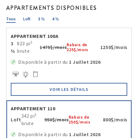
APPARTEMENTS DISPONIBLES
Tous
Loft
3 ½
4 ½
APPARTEMENT 100A
2
3
823 pi
Rabais de
1475$/mois
1250$/mois
225$/mois
½
brute
Disponible à partir du
1 Juillet 2026
VOIR LES DÉTAILS
APPARTEMENT 110
2
342 pi
Rabais de
Loft
950$/mois
800$/mois
150$/mois
brute
Disponible à partir du
1 Juillet 2026