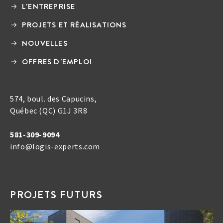
L'ENTREPRISE
PROJETS ET RÉALISATIONS
NOUVELLES
OFFRES D'EMPLOI
574, boul. des Capucins,
Québec (QC) G1J 3R8
581-309-9094
info@logis-experts.com
PROJETS FUTURS