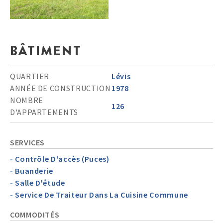
BÂTIMENT
QUARTIER
Lévis
ANNÉE DE CONSTRUCTION
1978
NOMBRE
126
D'APPARTEMENTS
SERVICES
- Contrôle D'accès (Puces)
- Buanderie
- Salle D'étude
- Service De Traiteur Dans La Cuisine Commune
COMMODITÉS