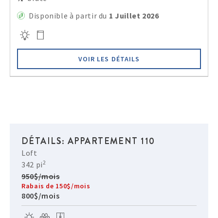
Disponible à partir du
1 Juillet 2026
VOIR LES DÉTAILS
DÉTAILS: APPARTEMENT 110
Loft
2
342 pi
950$/mois
Rabais de 150$/mois
800$/mois