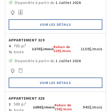
Disponible à partir du
1 Juillet 2026
VOIR LES DÉTAILS
APPARTEMENT 319
2
4
700 pi
Rabais de
1375$/mois
1150$/mois
225$/mois
½
brute
Disponible à partir du
1 Juillet 2026
VOIR LES DÉTAILS
APPARTEMENT 328
2
3
580 pi
Rabais de
1095$/mois
945$/mois
150$/mois
½
brute