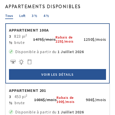
APPARTEMENTS DISPONIBLES
Tous
Loft
3 ½
4 ½
APPARTEMENT 100A
2
3
823 pi
Rabais de
1475$/mois
1250$/mois
225$/mois
½
brute
Disponible à partir du
1 Juillet 2026
VOIR LES DÉTAILS
APPARTEMENT 201
2
3
453 pi
Rabais de
1086$/mois
986$/mois
100$/mois
½
brute
Disponible à partir du
1 Juillet 2026