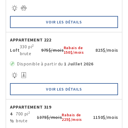
VOIR LES DÉTAILS
APPARTEMENT 222
2
330 pi
Rabais de
Loft
975$/mois
825$/mois
150$/mois
brute
Disponible à partir du
1 Juillet 2026
VOIR LES DÉTAILS
APPARTEMENT 319
2
4
700 pi
Rabais de
1375$/mois
1150$/mois
225$/mois
½
brute