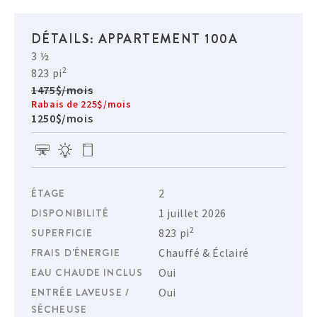
DÉTAILS: APPARTEMENT 100A
3 ½
2
823 pi
1475$/mois
Rabais de 225$/mois
1250$/mois
ÉTAGE
2
DISPONIBILITÉ
1 juillet 2026
2
SUPERFICIE
823 pi
FRAIS D'ÉNERGIE
Chauffé & Éclairé
EAU CHAUDE INCLUS
Oui
ENTRÉE LAVEUSE /
Oui
SÉCHEUSE