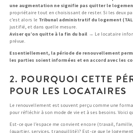
une augmentation ne signifie pas quitter le logemen
propriétaire tout en choisissant de rester. Si les deux 
c’est alors le
Tribunal administratif du logement (TAL
justifié, et dans quelle mesure.
Aviser qu’on quitte à la fin du bail
→ Le locataire infor
prévue.
Essentiellement, la période de renouvellement permet 
les parties soient informées et en accord avec les co
2. POURQUOI CETTE PÉ
POUR LES LOCATAIRES
Le renouvellement est souvent perçu comme une formali
pour réfléchir à son mode de vie et à ses besoins. Voici q
Est-ce que l’espace me convient encore (travail, famille
(quartier, services, tranquillité)? Est-ce que le logem