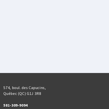
574, boul. des Capucins,
Québec (QC) G1J 3R8
581-309-9094