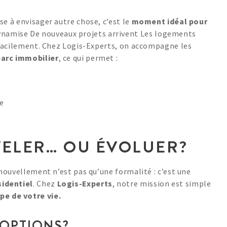
se à envisager autre chose, c’est le
moment idéal pour
dynamise De nouveaux projets arrivent Les logements
s facilement. Chez Logis-Experts, on accompagne les
parc immobilier
, ce qui permet :
le
ELER… OU ÉVOLUER?
enouvellement n’est pas qu’une formalité : c’est une
sidentiel
. Chez
Logis-Experts
, notre mission est simple
e de votre vie.
 OPTIONS?