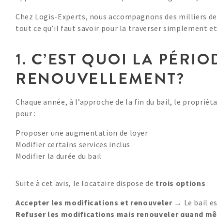
Chez Logis-Experts, nous accompagnons des milliers de l
tout ce qu’il faut savoir pour la traverser simplement e
1. C’EST QUOI LA PÉRIO
RENOUVELLEMENT?
Chaque année, à l’approche de la fin du bail, le proprié
pour :
Proposer une augmentation de loyer
Modifier certains services inclus
Modifier la durée du bail
Suite à cet avis, le locataire dispose de
trois options
:
Accepter les modifications et renouveler
→ Le bail es
Refuser les modifications mais renouveler quand m