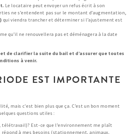
t.
Le locataire peut envoyer un refus écrit à son
parties ne s’entendent pas sur le montant d’augmentation,
)
qui viendra trancher et déterminer si l’ajustement est
me qu’il ne renouvellera pas et déménagera à la date
de clarifier la suite du bail et d’assurer que toutes
nditions à venir.
RIODE EST IMPORTANTE
té, mais c'est bien plus que ça. C’est un bon moment
uelques questions utiles :
, télétravail)? Est-ce que l’environnement me plaît
ent répond à mes besoins (stationnement, animaux,