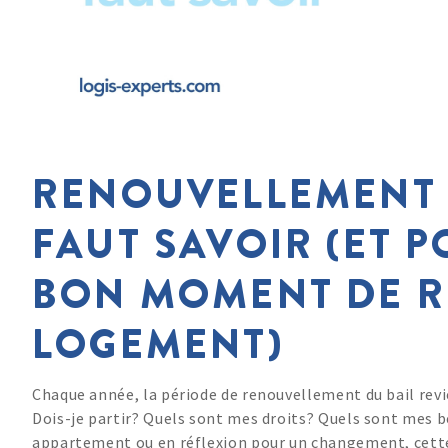
RENOUVELLEMENT D
FAUT SAVOIR (ET P
BON MOMENT DE R
LOGEMENT)
Chaque année, la période de renouvellement du bail revien
Dois-je partir? Quels sont mes droits? Quels sont mes b
appartement ou en réflexion pour un changement, cette p