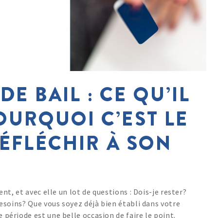
E BAIL : CE QU’IL
OURQUOI C’EST LE
ÉFLÉCHIR À SON
t, et avec elle un lot de questions : Dois-je rester?
esoins? Que vous soyez déjà bien établi dans votre
ériode est une belle occasion de faire le point.