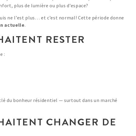
nfort, plus de lumière ou plus d’espace?
is ne l’est plus… et c’est normal! Cette période donne
on actuelle
.
HAITENT RESTER
e :
r clé du bonheur résidentiel — surtout dans un marché
UHAITENT CHANGER DE