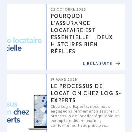
22 OCTOBRE 2025
POURQUOI
L’ASSURANCE
LOCATAIRE EST
ESSENTIELLE — DEUX
HISTOIRES BIEN
RÉELLES
LIRE LA SUITE
19 MARS 2025
LE PROCESSUS DE
LOCATION CHEZ LOGIS-
EXPERTS
Chez Logis-Experts, nous nous
engageons fermement à assurer un
processus de location équitable et
exempt de discrimination,
conformément aux principes...