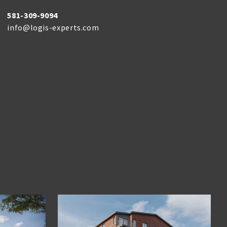
581-309-9094
info@logis-experts.com