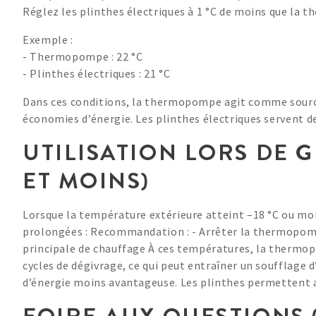
Réglez les plinthes électriques à 1 °C de moins que la
Exemple :
- Thermopompe : 22 °C
- Plinthes électriques : 21 °C
Dans ces conditions, la thermopompe agit comme source 
économies d’énergie. Les plinthes électriques servent d
UTILISATION LORS DE G
ET MOINS)
Lorsque la température extérieure atteint –18 °C ou moi
prolongées : Recommandation : - Arrêter la thermopomp
principale de chauffage À ces températures, la thermo
cycles de dégivrage, ce qui peut entraîner un soufflage 
d’énergie moins avantageuse. Les plinthes permettent a
FOIRE AUX QUESTIONS 