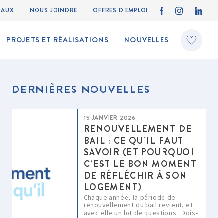
IAUX
NOUS JOINDRE
OFFRES D'EMPLOI
PROJETS ET RÉALISATIONS
NOUVELLES
DERNIÈRES NOUVELLES
15 JANVIER 2026
RENOUVELLEMENT DE
BAIL : CE QU’IL FAUT
SAVOIR (ET POURQUOI
C’EST LE BON MOMENT
DE RÉFLÉCHIR À SON
LOGEMENT)
Chaque année, la période de
renouvellement du bail revient, et
avec elle un lot de questions : Dois-