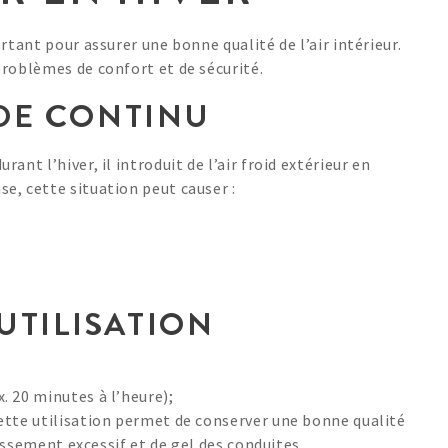
rtant pour assurer une bonne qualité de l’air intérieur.
problèmes de confort et de sécurité.
ODE CONTINU
nt l’hiver, il introduit de l’air froid extérieur en
e, cette situation peut causer :
TILISATION
. 20 minutes à l’heure);
ette utilisation permet de conserver une bonne qualité
dissement excessif et de gel des conduites.