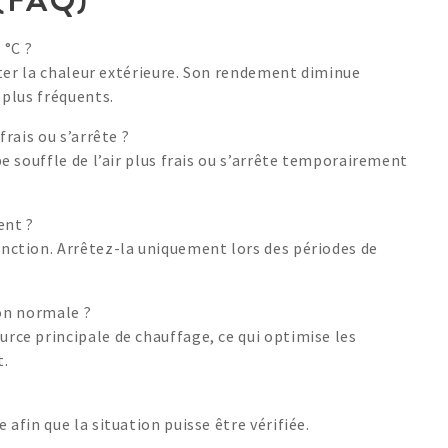
 °C ?
pter la chaleur extérieure. Son rendement diminue
 plus fréquents.
rais ou s’arrête ?
 souffle de l’air plus frais ou s’arrête temporairement
ent ?
nction. Arrêtez-la uniquement lors des périodes de
ion normale ?
ce principale de chauffage, ce qui optimise les
t.
fin que la situation puisse être vérifiée.