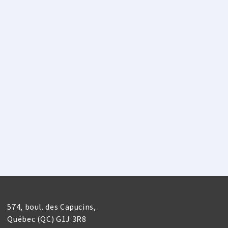
574, boul. des Capucins,
Québec (QC) G1J 3R8