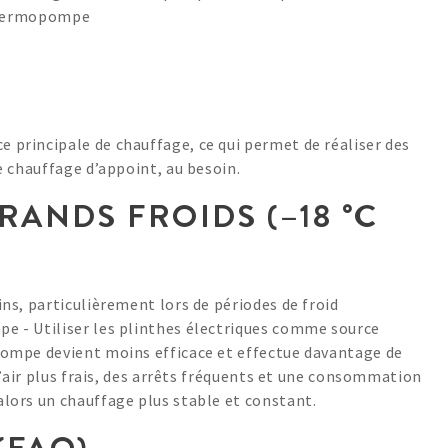
 thermopompe
principale de chauffage, ce qui permet de réaliser des
e chauffage d’appoint, au besoin.
RANDS FROIDS (–18 °C
ns, particulièrement lors de périodes de froid
e - Utiliser les plinthes électriques comme source
pompe devient moins efficace et effectue davantage de
d’air plus frais, des arrêts fréquents et une consommation
lors un chauffage plus stable et constant.
(FAQ)