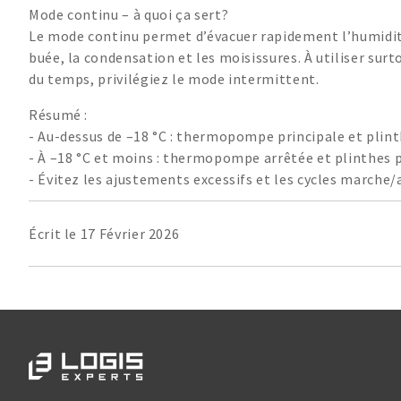
Mode continu – à quoi ça sert?
Le mode continu permet d’évacuer rapidement l’humidité 
buée, la condensation et les moisissures. À utiliser surto
du temps, privilégiez le mode intermittent.
Résumé :
- Au-dessus de –18 °C : thermopompe principale et plint
- À –18 °C et moins : thermopompe arrêtée et plinthes p
- Évitez les ajustements excessifs et les cycles marche/
Écrit le 17 Février 2026