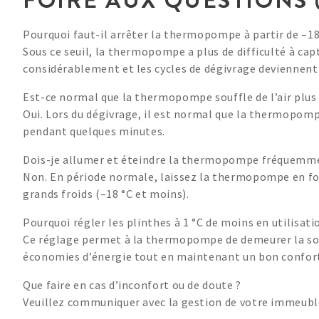
Pourquoi faut-il arrêter la thermopompe à partir de –18
Sous ce seuil, la thermopompe a plus de difficulté à ca
considérablement et les cycles de dégivrage deviennent
Est-ce normal que la thermopompe souffle de l’air plus f
Oui. Lors du dégivrage, il est normal que la thermopompe
pendant quelques minutes.
Dois-je allumer et éteindre la thermopompe fréquemm
Non. En période normale, laissez la thermopompe en fo
grands froids (–18 °C et moins).
Pourquoi régler les plinthes à 1 °C de moins en utilisat
Ce réglage permet à la thermopompe de demeurer la sour
économies d’énergie tout en maintenant un bon confor
Que faire en cas d’inconfort ou de doute ?
Veuillez communiquer avec la gestion de votre immeuble a