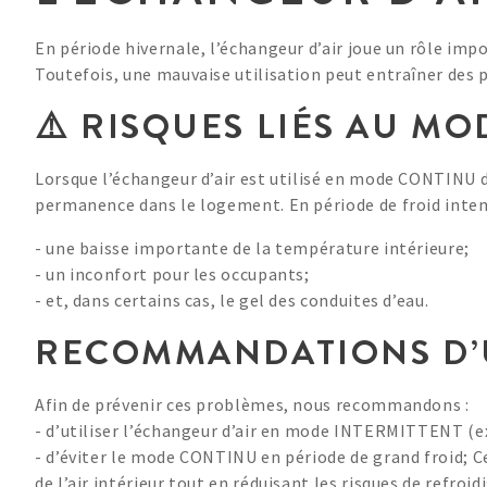
En période hivernale, l’échangeur d’air joue un rôle impo
Toutefois, une mauvaise utilisation peut entraîner des 
⚠️ RISQUES LIÉS AU M
Lorsque l’échangeur d’air est utilisé en mode CONTINU dura
permanence dans le logement. En période de froid intens
- une baisse importante de la température intérieure;
- un inconfort pour les occupants;
- et, dans certains cas, le gel des conduites d’eau.
RECOMMANDATIONS D’U
Afin de prévenir ces problèmes, nous recommandons :
- d’utiliser l’échangeur d’air en mode INTERMITTENT (ex
- d’éviter le mode CONTINU en période de grand froid; C
de l’air intérieur tout en réduisant les risques de refroi