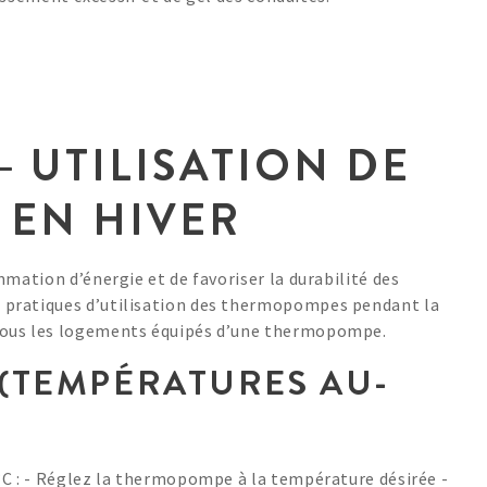
 UTILISATION DE
 EN HIVER
mmation d’énergie et de favoriser la durabilité des
 pratiques d’utilisation des thermopompes pendant la
 tous les logements équipés d’une thermopompe.
 (TEMPÉRATURES AU-
°C : - Réglez la thermopompe à la température désirée -