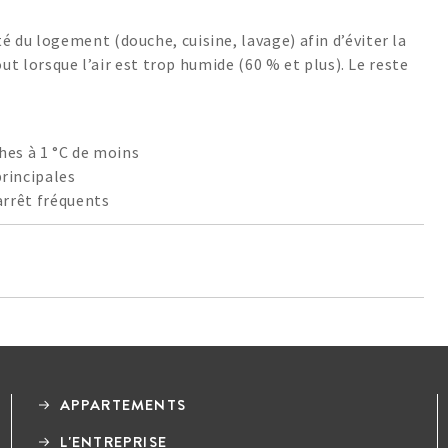
du logement (douche, cuisine, lavage) afin d’éviter la
ut lorsque l’air est trop humide (60 % et plus). Le reste
hes à 1 °C de moins
rincipales
arrêt fréquents
APPARTEMENTS
L'ENTREPRISE