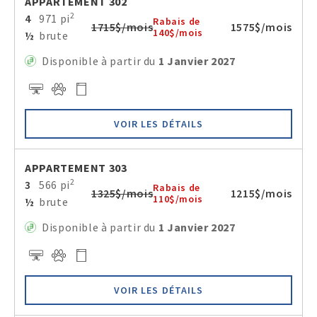
APPARTEMENT 302
2
4
971 pi
Rabais de
1715$/mois
1575$/mois
140$/mois
½
brute
Disponible à partir du
1 Janvier 2027
VOIR LES DÉTAILS
APPARTEMENT 303
2
3
566 pi
Rabais de
1325$/mois
1215$/mois
110$/mois
½
brute
Disponible à partir du
1 Janvier 2027
VOIR LES DÉTAILS