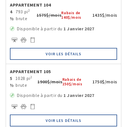
APPARTEMENT 104
2
4
793 pi
Rabais de
1575$/mois
1435$/mois
140$/mois
½
brute
Disponible à partir du
1 Janvier 2027
VOIR LES DÉTAILS
APPARTEMENT 105
2
5
1028 pi
Rabais de
1900$/mois
1750$/mois
150$/mois
½
brute
Disponible à partir du
1 Janvier 2027
VOIR LES DÉTAILS