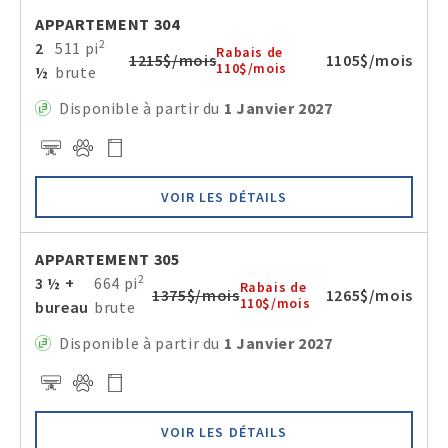
APPARTEMENT 304
2
2
511 pi
Rabais de
1215$/mois
1105$/mois
110$/mois
½
brute
Disponible à partir du
1 Janvier 2027
VOIR LES DÉTAILS
APPARTEMENT 305
2
3 ½ +
664 pi
Rabais de
1375$/mois
1265$/mois
110$/mois
bureau
brute
Disponible à partir du
1 Janvier 2027
VOIR LES DÉTAILS