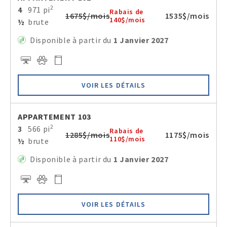
2
4
971 pi
Rabais de
1675$/mois
1535$/mois
140$/mois
½
brute
Disponible à partir du
1 Janvier 2027
VOIR LES DÉTAILS
APPARTEMENT 103
2
3
566 pi
Rabais de
1285$/mois
1175$/mois
110$/mois
½
brute
Disponible à partir du
1 Janvier 2027
VOIR LES DÉTAILS