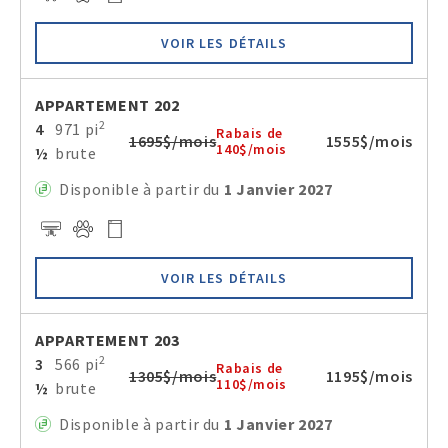
VOIR LES DÉTAILS
APPARTEMENT 202
2
4
971 pi
Rabais de
1695$/mois
1555$/mois
140$/mois
½
brute
Disponible à partir du
1 Janvier 2027
VOIR LES DÉTAILS
APPARTEMENT 203
2
3
566 pi
Rabais de
1305$/mois
1195$/mois
110$/mois
½
brute
Disponible à partir du
1 Janvier 2027