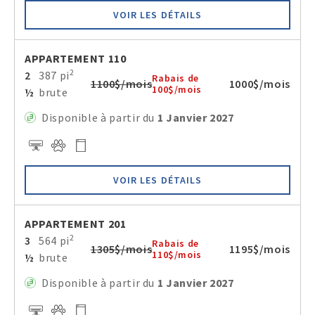
VOIR LES DÉTAILS
APPARTEMENT 110
2
2
387 pi
Rabais de
1100$/mois
1000$/mois
100$/mois
½
brute
Disponible à partir du
1 Janvier 2027
VOIR LES DÉTAILS
APPARTEMENT 201
2
3
564 pi
Rabais de
1305$/mois
1195$/mois
110$/mois
½
brute
Disponible à partir du
1 Janvier 2027