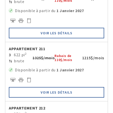
110$/mois
½
brute
Disponible à partir du
1 Janvier 2027
VOIR LES DÉTAILS
APPARTEMENT 211
2
3
622 pi
Rabais de
1325$/mois
1215$/mois
110$/mois
½
brute
Disponible à partir du
1 Janvier 2027
VOIR LES DÉTAILS
APPARTEMENT 212
2