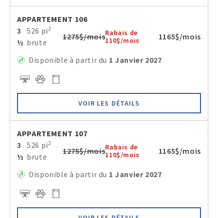
APPARTEMENT 106
2
3
526 pi
Rabais de
1275$/mois
1165$/mois
110$/mois
½
brute
Disponible à partir du
1 Janvier 2027
VOIR LES DÉTAILS
APPARTEMENT 107
2
3
526 pi
Rabais de
1275$/mois
1165$/mois
110$/mois
½
brute
Disponible à partir du
1 Janvier 2027
VOIR LES DÉTAILS