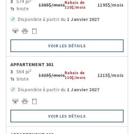
3
574 pi
Rabais de
1305$/mois
1195$/mois
110$/mois
½
brute
Disponible à partir du
1 Janvier 2027
VOIR LES DÉTAILS
APPARTEMENT 301
2
3
564 pi
Rabais de
1325$/mois
1215$/mois
110$/mois
½
brute
Disponible à partir du
1 Janvier 2027
VOIR LES DÉTAILS