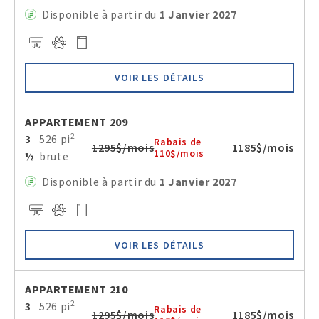
Disponible à partir du
1 Janvier 2027
VOIR LES DÉTAILS
APPARTEMENT 209
2
3
526 pi
Rabais de
1295$/mois
1185$/mois
110$/mois
½
brute
Disponible à partir du
1 Janvier 2027
VOIR LES DÉTAILS
APPARTEMENT 210
2
3
526 pi
Rabais de
1295$/mois
1185$/mois