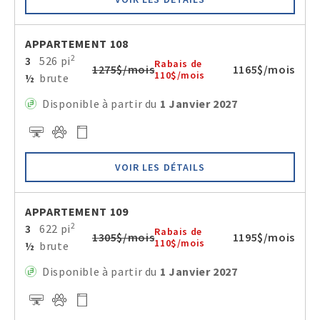
APPARTEMENT 108
2
3
526 pi
Rabais de
1275$/mois
1165$/mois
110$/mois
½
brute
Disponible à partir du
1 Janvier 2027
VOIR LES DÉTAILS
APPARTEMENT 109
2
3
622 pi
Rabais de
1305$/mois
1195$/mois
110$/mois
½
brute
Disponible à partir du
1 Janvier 2027