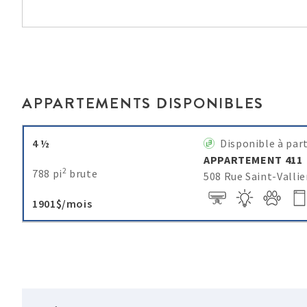
APPARTEMENTS DISPONIBLES
4 ½
Disponible à par
APPARTEMENT 411
2
788 pi
brute
508 Rue Saint-Valli
1901$/mois