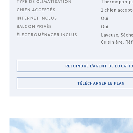
TYPE DE CLIMATISATION
Thermopompe
CHIEN ACCEPTÉS
1 chien accept
INTERNET INCLUS
Oui
BALCON PRIVÉE
Oui
ÉLECTROMÉNAGER INCLUS
Laveuse, Séche
Cuisinière, Ré
REJOINDRE L'AGENT DE LOCATI
TÉLÉCHARGER LE PLAN