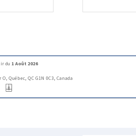
tir du
1 Août 2026
er O, Québec, QC G1N 0C3, Canada