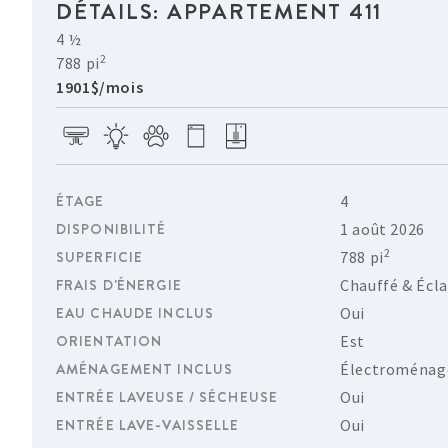
DÉTAILS: APPARTEMENT 411
4 ½
2
788 pi
1901$/mois
ÉTAGE
4
DISPONIBILITÉ
1 août 2026
2
SUPERFICIE
788 pi
FRAIS D'ÉNERGIE
Chauffé & Écla
EAU CHAUDE INCLUS
Oui
ORIENTATION
Est
AMÉNAGEMENT INCLUS
Électroménag
ENTRÉE LAVEUSE / SÉCHEUSE
Oui
ENTRÉE LAVE-VAISSELLE
Oui