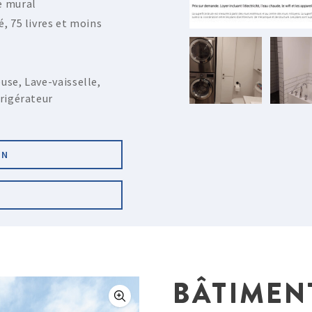
 mural
é, 75 livres et moins
use, Lave-vaisselle,
frigérateur
ON
BÂTIMEN