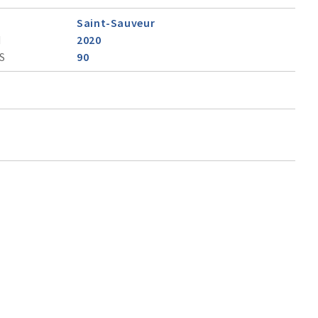
Saint-Sauveur
N
2020
S
90