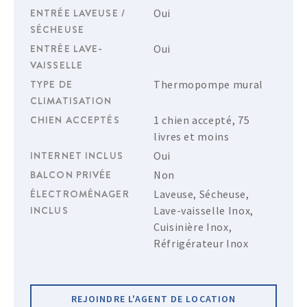
ENTRÉE LAVEUSE /
Oui
SÉCHEUSE
ENTRÉE LAVE-
Oui
VAISSELLE
TYPE DE
Thermopompe mural
CLIMATISATION
CHIEN ACCEPTÉS
1 chien accepté, 75
livres et moins
INTERNET INCLUS
Oui
BALCON PRIVÉE
Non
ÉLECTROMÉNAGER
Laveuse, Sécheuse,
INCLUS
Lave-vaisselle Inox,
Cuisinière Inox,
Réfrigérateur Inox
REJOINDRE L'AGENT DE LOCATION