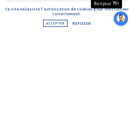
Ce site nécessite l'autorisation de cookies pour fonctionner
correctement.
REFUSER
ACCEPTER
REJOINDRE L'ÉQUIPE DE LOCATION