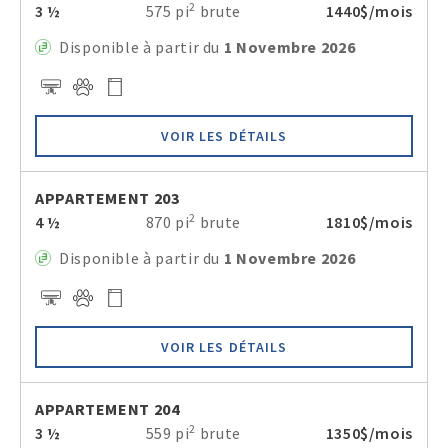
2
3 ½
575 pi
brute
1440$/mois
Disponible à partir du
1 Novembre 2026
VOIR LES DÉTAILS
APPARTEMENT 203
2
4 ½
870 pi
brute
1810$/mois
Disponible à partir du
1 Novembre 2026
VOIR LES DÉTAILS
APPARTEMENT 204
2
3 ½
559 pi
brute
1350$/mois