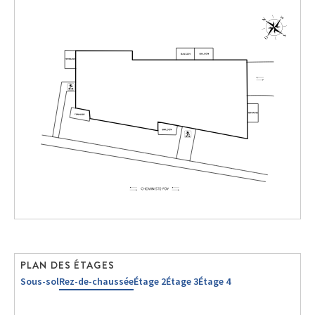
PLAN DES ÉTAGES
Sous-sol
Rez-de-chaussée
Étage 2
Étage 3
Étage 4