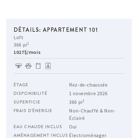
DÉTAILS: APPARTEMENT 101
Loft
2
366 pi
1027$/mois
ÉTAGE
Rez-de-chaussée
DISPONIBILITÉ
1 novembre 2026
2
SUPERFICIE
366 pi
FRAIS D'ÉNERGIE
Non-Chauffé & Non-
Éclairé
EAU CHAUDE INCLUS
Oui
AMÉNAGEMENT INCLUS
Électroménager