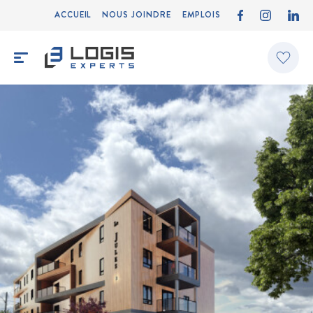
ACCUEIL
NOUS JOINDRE
EMPLOIS