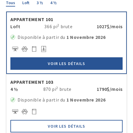
Tous
Loft
3 ½
4 ½
APPARTEMENT 101
2
Loft
366 pi
brute
1027$/mois
Disponible à partir du
1 Novembre 2026
VOIR LES DÉTAILS
APPARTEMENT 103
2
4 ½
870 pi
brute
1790$/mois
Disponible à partir du
1 Novembre 2026
VOIR LES DÉTAILS